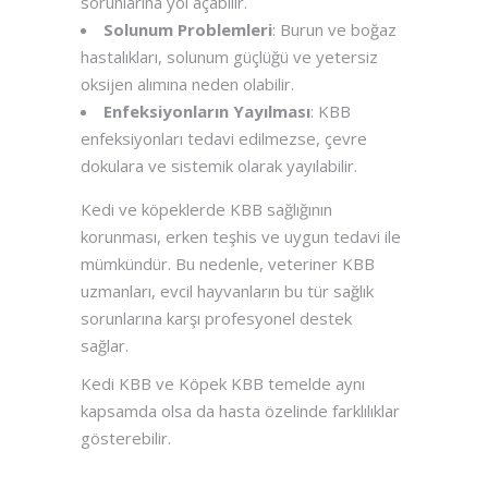
sorunlarına yol açabilir.
Solunum Problemleri
: Burun ve boğaz
hastalıkları, solunum güçlüğü ve yetersiz
oksijen alımına neden olabilir.
Enfeksiyonların Yayılması
: KBB
enfeksiyonları tedavi edilmezse, çevre
dokulara ve sistemik olarak yayılabilir.
Kedi ve köpeklerde KBB sağlığının
korunması, erken teşhis ve uygun tedavi ile
mümkündür. Bu nedenle, veteriner KBB
uzmanları, evcil hayvanların bu tür sağlık
sorunlarına karşı profesyonel destek
sağlar.
Kedi KBB ve Köpek KBB temelde aynı
kapsamda olsa da hasta özelinde farklılıklar
gösterebilir.