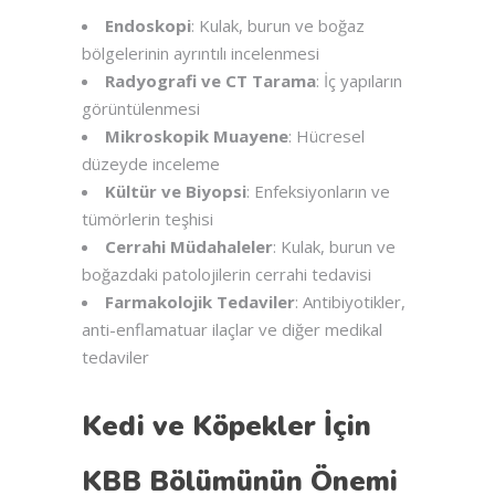
Endoskopi
: Kulak, burun ve boğaz
bölgelerinin ayrıntılı incelenmesi
Radyografi ve CT Tarama
: İç yapıların
görüntülenmesi
Mikroskopik Muayene
: Hücresel
düzeyde inceleme
Kültür ve Biyopsi
: Enfeksiyonların ve
tümörlerin teşhisi
Cerrahi Müdahaleler
: Kulak, burun ve
boğazdaki patolojilerin cerrahi tedavisi
Farmakolojik Tedaviler
: Antibiyotikler,
anti-enflamatuar ilaçlar ve diğer medikal
tedaviler
Kedi ve Köpekler İçin
KBB Bölümünün Önemi