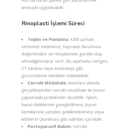
normal burun işlevini geri kazandırmak
amacıyla uygulanabilir.
Rinoplasti İşlemi Süreci
Teşhis ve Planlama
: KBB uzmanı
veteriner hekimimiz, hayvanın durumunu
değerlendirir ve rinoplastinin gerekli olup
olmadığına karar verir. Bu aşamada röntgen,
CT tarama veya endoskopi gibi
görüntüleme teknikleri kullanılabilir.
Cerrahi Müdahale
: Anestezi altında
gerçekleştirilen cerrahi müdahale ile burun
yapısındaki problemler düzeltilir. İşlem,
burun deliklerinin genişletilmesi, burun
kemiklerinin yeniden şekillendirilmesi veya
kitlelerin çıkarılması gibi adımları içerebilir.
Postoperatif Bakım
: Cerrahi