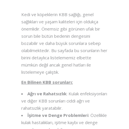
Kedi ve köpeklerin KBB sağlığı, genel
sağlıkları ve yaşam kaliteleri için oldukça
önemlidir. Önemsiz gibi görünen ufak bir
sorun bile bütün bedenin dengesini
bozabilir ve daha büyük sorunlara sebep
olabilmektedir. Bu sayfada bu sorunların her
birini detaylıca listelememiz elbette
mümkün değil ancak genel hatları ile
listelemeye çalıştık.
En Bilinen KBB sorunları:
Ağrı ve Rahatsızlık
: Kulak enfeksiyonları
ve diğer KBB sorunları ciddi ağrı ve
rahatsızlık yaratabilir.
İşitme ve Denge Problemleri
: Özellikle
kulak hastalıkları, işitme kaybı ve denge