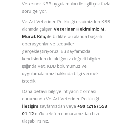
Veteriner KBB uygulamaları ile ilgili çok fazla
soru geliyor.
VetArt Veteriner Polikliniği ekibimizden KBB
alanında çalışan
Veteriner Hekimimiz M.
Murat Kılıç
ile birlikte bu alanda başarılı
operasyonlar ve tedaviler
gerçekleştiriyoruz. Bu sayfamızda
kendisinden de aldığımız değerli bilgiler
ışığında Vet. KBB bölümümüz ve
uygulamalarımız hakkında bilgi vermek
istedik.
Daha detaylı bilgiye ihtiyacınız olması
durumunda VetArt Veteriner Polikliniği
İletişim
sayfamızdan veya
+90 (216) 553
01 12
no’lu telefon numaramızdan bize
ulaşabilirsiniz.