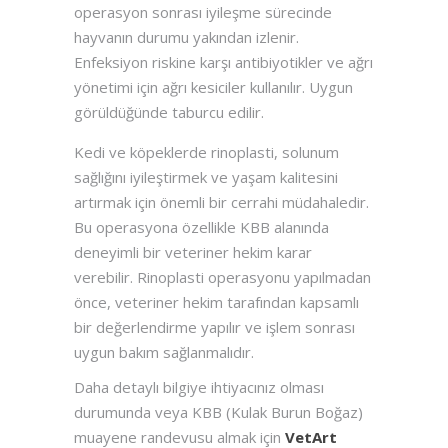
operasyon sonrası iyileşme sürecinde
hayvanın durumu yakından izlenir.
Enfeksiyon riskine karşı antibiyotikler ve ağrı
yönetimi için ağrı kesiciler kullanılır. Uygun
görüldüğünde taburcu edilir.
Kedi ve köpeklerde rinoplasti, solunum
sağlığını iyileştirmek ve yaşam kalitesini
artırmak için önemli bir cerrahi müdahaledir.
Bu operasyona özellikle KBB alanında
deneyimli bir veteriner hekim karar
verebilir. Rinoplasti operasyonu yapılmadan
önce, veteriner hekim tarafından kapsamlı
bir değerlendirme yapılır ve işlem sonrası
uygun bakım sağlanmalıdır.
Daha detaylı bilgiye ihtiyacınız olması
durumunda veya KBB (Kulak Burun Boğaz)
muayene randevusu almak için
VetArt