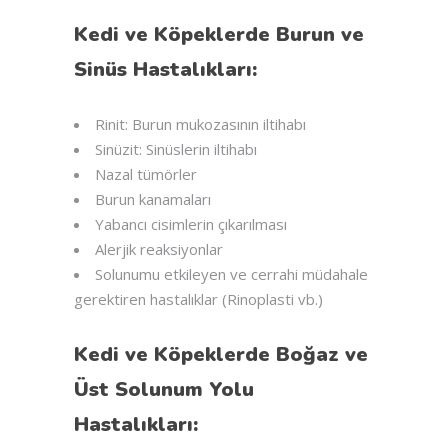
Kedi ve Köpeklerde Burun ve
Sinüs Hastalıkları:
Rinit: Burun mukozasının iltihabı
Sinüzit: Sinüslerin iltihabı
Nazal tümörler
Burun kanamaları
Yabancı cisimlerin çıkarılması
Alerjik reaksiyonlar
Solunumu etkileyen ve cerrahi müdahale
gerektiren hastalıklar (Rinoplasti vb.)
Kedi ve Köpeklerde Boğaz ve
Üst Solunum Yolu
Hastalıkları: