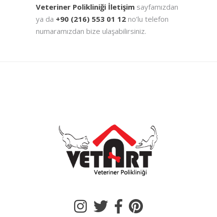
Veteriner Polikliniği İletişim
sayfamızdan
ya da
+90 (216) 553 01 12
no’lu telefon
numaramızdan bize ulaşabilirsiniz.