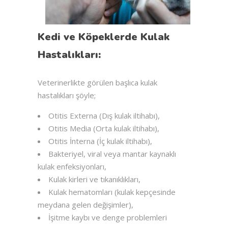
Kedi ve Köpeklerde Kulak
Hastalıkları:
Veterinerlikte görülen başlıca kulak
hastalıkları şöyle;
Otitis Externa (Dış kulak iltihabı),
Otitis Media (Orta kulak iltihabı),
Otitis İnterna (İç kulak iltihabı),
Bakteriyel, viral veya mantar kaynaklı
kulak enfeksiyonları,
Kulak kirleri ve tıkanıklıkları,
Kulak hematomları (kulak kepçesinde
meydana gelen değişimler),
İşitme kaybı ve denge problemleri