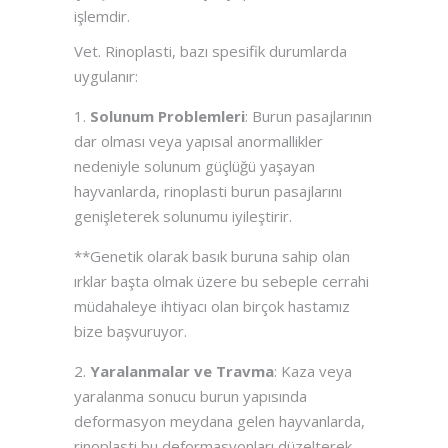
işlemdir.
Vet. Rinoplasti, bazı spesifik durumlarda
uygulanır:
Solunum Problemleri
: Burun pasajlarının
dar olması veya yapısal anormallikler
nedeniyle solunum güçlüğü yaşayan
hayvanlarda, rinoplasti burun pasajlarını
genişleterek solunumu iyileştirir.
**Genetik olarak basık buruna sahip olan
ırklar başta olmak üzere bu sebeple cerrahi
müdahaleye ihtiyacı olan birçok hastamız
bize başvuruyor.
Yaralanmalar ve Travma
: Kaza veya
yaralanma sonucu burun yapısında
deformasyon meydana gelen hayvanlarda,
rinoplasti bu deformasyonları düzelterek