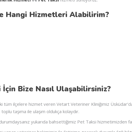
e Hangi Hizmetleri Alabilirim?
İçin Bize Nasıl Ulaşabilirsiniz?
ki tüm ilçelere hizmet veren Vetart Veteriner Kliniğimiz Üsküdar’
toplu taşıma ile ulaşım oldukça kolaydır.
 durumdaysanız yukarıda bahsettiğimiz Pet Taksi hizmetimizden fayd