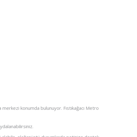
da merkezi konumda bulunuyor. Fıstıkağacı Metro
alanabilirsiniz.