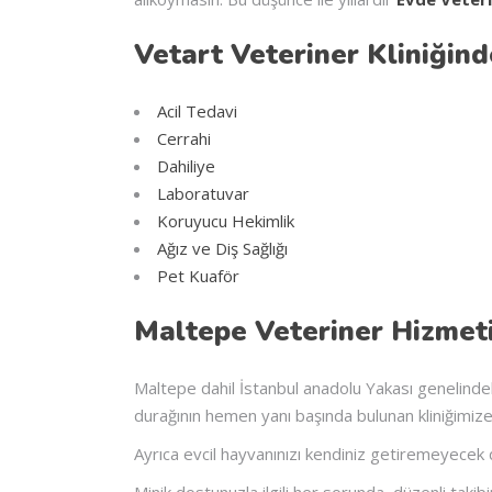
Vetart Veteriner Kliniğind
Acil Tedavi
Cerrahi
Dahiliye
Laboratuvar
Koruyucu Hekimlik
Ağız ve Diş Sağlığı
Pet Kuaför
Maltepe Veteriner Hizmeti 
Maltepe dahil İstanbul anadolu Yakası genelinde
durağının hemen yanı başında bulunan kliniğimize 
Ayrıca evcil hayvanınızı kendiniz getiremeyecek