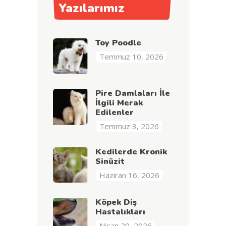
Yazılarımız
Toy Poodle
Temmuz 10, 2026
Pire Damlaları İle
İlgili Merak
Edilenler
Temmuz 3, 2026
Kedilerde Kronik
Sinüzit
Haziran 16, 2026
Köpek Diş
Hastalıkları
Nisan 20, 2026