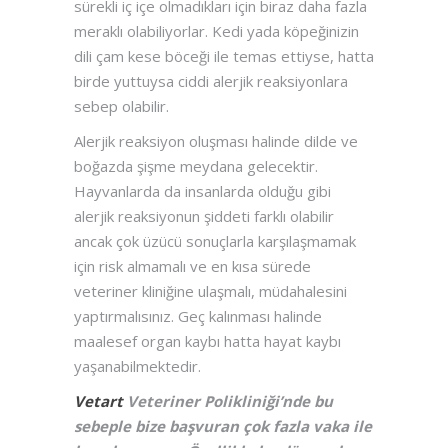
sürekli iç içe olmadıkları için biraz daha fazla
meraklı olabiliyorlar. Kedi yada köpeğinizin
dili çam kese böceği ile temas ettiyse, hatta
birde yuttuysa ciddi alerjik reaksiyonlara
sebep olabilir.
Alerjik reaksiyon oluşması halinde dilde ve
boğazda şişme meydana gelecektir.
Hayvanlarda da insanlarda olduğu gibi
alerjik reaksiyonun şiddeti farklı olabilir
ancak çok üzücü sonuçlarla karşılaşmamak
için risk almamalı ve en kısa sürede
veteriner kliniğine ulaşmalı, müdahalesini
yaptırmalısınız. Geç kalınması halinde
maalesef organ kaybı hatta hayat kaybı
yaşanabilmektedir.
Vetart
Veteriner Polikliniği’nde bu
sebeple bize başvuran çok fazla vaka ile