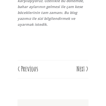
karşılaşıyoruz. Özellikle bu dönemde,
bahar aylarının gelmesi ile çam kese
böceklerinin tam zamanı. Bu blog
yazımız ile sizi bilgilendirmek ve
uyarmak istedik.
<
Previous
Next
>