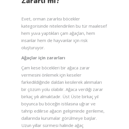
Zararlı mı?
Evet, orman zararlısı böcekler
kategorisinde nitelendirilen bu tür maalesef
hem yuva yaptıkları çam ağaçları, hem
insanlar hem de hayvanlar için risk
oluşturuyor.
Ağaçlar için zararları
Çam kese böcekleri bir ağaca zarar
vermesini önlemek için keseler
farkedildiğinde daldan kesilerek alınmaları
bir çözüm yolu olabilir. Ağaca verdiği zarar
birkaç yılı almaktadır. Üst Üste birkaç yıl
boyunca bu böceğin istilasına uğrar ve
tahrip edilirse ağacın gelişiminde gerileme,
dallarında kurumalar görülmeye başlar.
Uzun yıllar sürmesi halinde ağaç