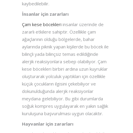
kaybedilebilir.
İnsanlar için zararları
Çam kese böcekleri
insanlar üzerinde de
zararlı etkilere sahiptir. Özellikle çam
ağaçlarının olduğu bölgelerde, bahar
aylarında piknik yapan kişilerde bu böcek ile
bilinçli yada bilinçsiz temas edildiğinde
alerjik reaksiyonlara sebep olabiliyor. Çam
kese böcekleri birbiri ardına uzun kuyruklar
oluşturarak yolculuk yaptıkları için özellikle
küçük çocukların ilgisini çekebiliyor ve
dokunulduğunda alerjik reaksiyonlar
meydana gelebiliyor. Bu gibi durumlarda
soğuk kompres uygulayarak en yakın sağlık
kuruluşuna başvurulması uygun olacaktır.
Hayvanlar için zararları