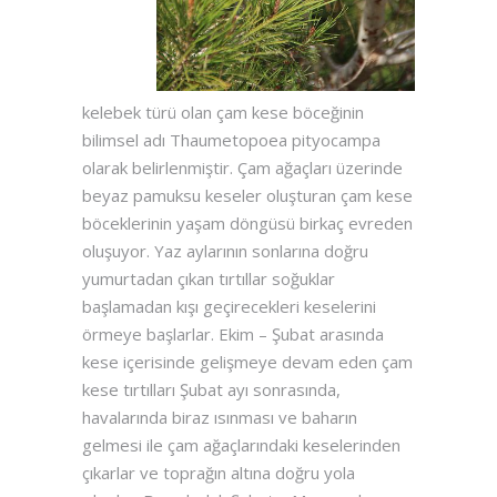
kelebek türü olan çam kese böceğinin
bilimsel adı Thaumetopoea pityocampa
olarak belirlenmiştir. Çam ağaçları üzerinde
beyaz pamuksu keseler oluşturan çam kese
böceklerinin yaşam döngüsü birkaç evreden
oluşuyor. Yaz aylarının sonlarına doğru
yumurtadan çıkan tırtıllar soğuklar
başlamadan kışı geçirecekleri keselerini
örmeye başlarlar. Ekim – Şubat arasında
kese içerisinde gelişmeye devam eden çam
kese tırtılları Şubat ayı sonrasında,
havalarında biraz ısınması ve baharın
gelmesi ile çam ağaçlarındaki keselerinden
çıkarlar ve toprağın altına doğru yola