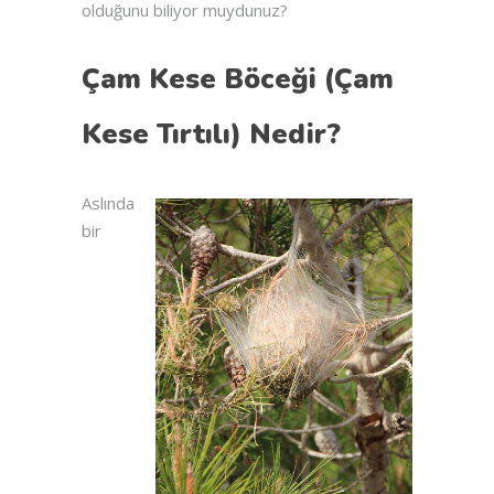
olduğunu biliyor muydunuz?
Çam Kese Böceği (Çam
Kese Tırtılı) Nedir?
Aslında
bir