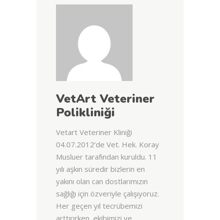
VetArt Veteriner
Polikliniği
Vetart Veteriner Kliniği
04.07.2012’de Vet. Hek. Koray
Musluer tarafından kuruldu. 11
yılı aşkın süredir bizlerin en
yakını olan can dostlarımızın
sağlığı için özveriyle çalışıyoruz.
Her geçen yıl tecrübemizi
arttırırken, ekibimizi ve