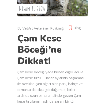
Nisan 1, 2026
Blog
By
VetArt Veteriner Polikliniği
Çam Kese
Böceği’ne
Dikkat!
Çam kese böceği yada bilinen diğer adı ile
Çam kese tırtılı… Bahar aylarının başlaması
ile özellikle çam ağacı olan park, bahçe ve
ormanlarda sıkça gördüğümüz, birbiri
ardında uzun bir sıra halinde gezen Çam
kese tırtıllarının aslında zararlı bir tür