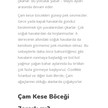
çıkarlar. Bu yolculuk Şubat – Mayıs ayları
arasında devam eder.
Çam kese böcekleri güneşi pek sevmezler.
Gece yada kapalı havalarda gündüz
beslenmek için yuvalarından çıkarlar. Çok
soğuk havalardan da hoşlanmazlar. 6
derecenin altındaki soğuk havalarda da
kendisini görmemiz pek mümkün olmaz. Bu
sebeplerle daha önce bahsettiğimiz gibi
havaların ısınmaya başladığı ve bol bol
yağmur yağan bahar aylarında bu tırtılları
çok fazla görmeye başlıyoruz. Özellikle
İstanbul ve diğer batı illerde, Çam
ağaçlarının olduğu alanlarda çoğalıyorlar.
Çam Kese Böceği