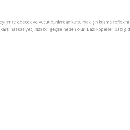
yi irrite edecek ve vücut bunlardan kurtulmak için kusma reflexini
karşı hassasiyet) hızlı bir geçişe neden olur. Bazı köpekler bazı gı