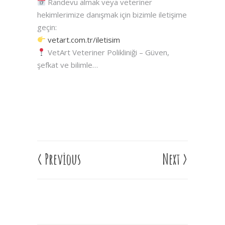
Randevu almak veya veteriner
hekimlerimize danışmak için bizimle iletişime
geçin:
vetart.com.tr/iletisim
VetArt Veteriner Polikliniği – Güven,
şefkat ve bilimle…
<
Previous
Next
>