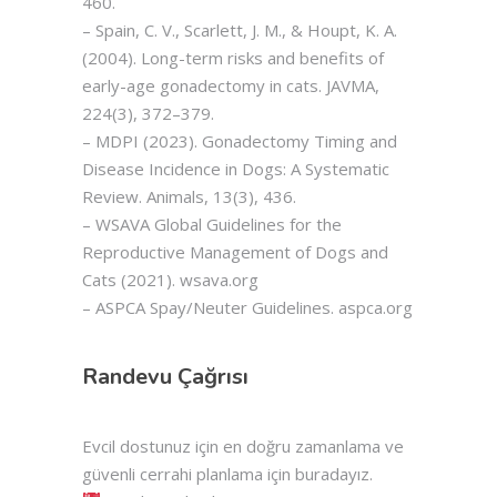
460.
– Spain, C. V., Scarlett, J. M., & Houpt, K. A.
(2004). Long-term risks and benefits of
early-age gonadectomy in cats. JAVMA,
224(3), 372–379.
– MDPI (2023). Gonadectomy Timing and
Disease Incidence in Dogs: A Systematic
Review. Animals, 13(3), 436.
– WSAVA Global Guidelines for the
Reproductive Management of Dogs and
Cats (2021). wsava.org
– ASPCA Spay/Neuter Guidelines. aspca.org
Randevu Çağrısı
Evcil dostunuz için en doğru zamanlama ve
güvenli cerrahi planlama için buradayız.