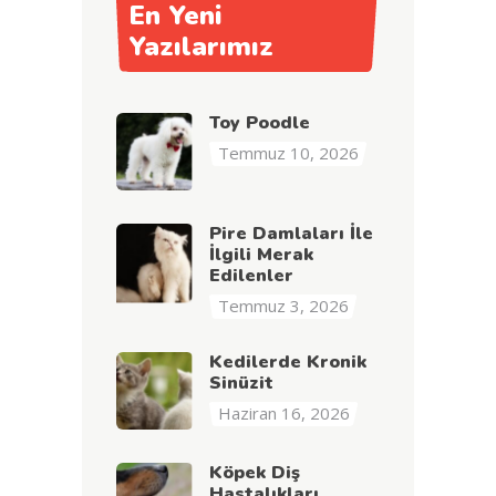
En Yeni
Yazılarımız
Toy Poodle
Temmuz 10, 2026
Pire Damlaları İle
İlgili Merak
Edilenler
Temmuz 3, 2026
Kedilerde Kronik
Sinüzit
Haziran 16, 2026
Köpek Diş
Hastalıkları