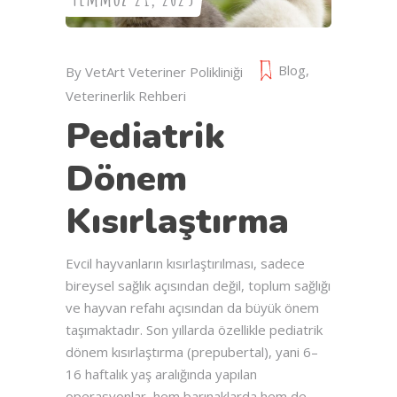
Blog
,
By
VetArt Veteriner Polikliniği
Veterinerlik Rehberi
Pediatrik
Dönem
Kısırlaştırma
Evcil hayvanların kısırlaştırılması, sadece
bireysel sağlık açısından değil, toplum sağlığı
ve hayvan refahı açısından da büyük önem
taşımaktadır. Son yıllarda özellikle pediatrik
dönem kısırlaştırma (prepubertal), yani 6–
16 haftalık yaş aralığında yapılan
operasyonlar, hem barınaklarda hem de