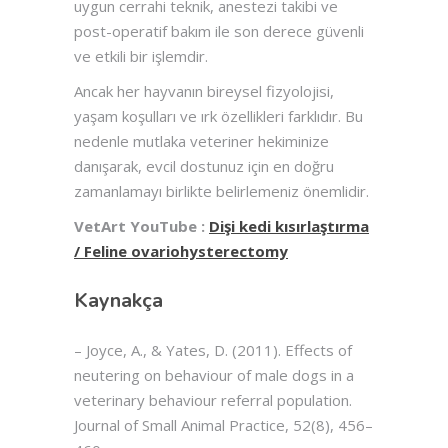
uygun cerrahi teknik, anestezi takibi ve
post-operatif bakım ile son derece güvenli
ve etkili bir işlemdir.
Ancak her hayvanın bireysel fizyolojisi,
yaşam koşulları ve ırk özellikleri farklıdır. Bu
nedenle mutlaka veteriner hekiminize
danışarak, evcil dostunuz için en doğru
zamanlamayı birlikte belirlemeniz önemlidir.
VetArt YouTube :
Dişi kedi kısırlaştırma
/ Feline ovariohysterectomy
Kaynakça
– Joyce, A., & Yates, D. (2011). Effects of
neutering on behaviour of male dogs in a
veterinary behaviour referral population.
Journal of Small Animal Practice, 52(8), 456–