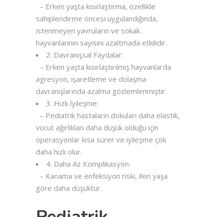
– Erken yaşta kısırlaştırma, özellikle
sahiplendirme öncesi uygulandığında,
istenmeyen yavruların ve sokak
hayvanlarının sayısını azaltmada etkilidir.
2. Davranışsal Faydalar:
– Erken yaşta kısırlaştırılmış hayvanlarda
agresyon, işaretleme ve dolaşma
davranışlarında azalma gözlemlenmiştir.
3. Hızlı İyileşme:
– Pediatrik hastaların dokuları daha elastik,
vücut ağırlıkları daha düşük olduğu için
operasyonlar kısa sürer ve iyileşme çok
daha hızlı olur.
4. Daha Az Komplikasyon:
– Kanama ve enfeksiyon riski, ileri yaşa
göre daha düşüktür.
Pediatrik