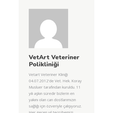
VetArt Veteriner
Polikliniği
Vetart Veteriner Kliniği
04.07.2012’de Vet. Hek. Koray
Musluer tarafından kuruldu. 11
yılı aşkın süredir bizlerin en
yakını olan can dostlarımızın
sağlığı için özveriyle çalışıyoruz.
Her geçen yıl tecrübemizi