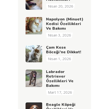
Nisan 20, 2026
Napolyon (Minuet)
Kedisi Özellikleri
Ve Bakımı
Nisan 3, 2026
Çam Kese
Böceği’ne Dikkat!
Nisan 1, 2026
Labrador
Retriever
Özellikleri Ve
Bakımı
Mart 17, 2026
Beagle Köpeği