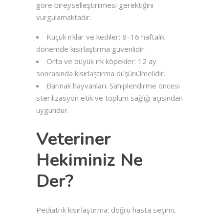
göre bireyselleştirilmesi gerektiğini
vurgulamaktadır.
Küçük ırklar ve kediler: 8–16 haftalık
dönemde kısırlaştırma güvenlidir.
Orta ve büyük ırk köpekler: 12 ay
sonrasında kısırlaştırma düşünülmelidir.
Barınak hayvanları: Sahiplendirme öncesi
sterilizasyon etik ve toplum sağlığı açısından
uygundur.
Veteriner
Hekiminiz Ne
Der?
Pediatrik kısırlaştırma; doğru hasta seçimi,