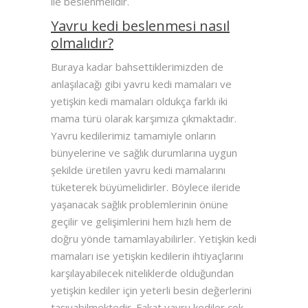
ile beslenmelidir.
Yavru kedi beslenmesi nasıl
olmalıdır?
Buraya kadar bahsettiklerimizden de
anlaşılacağı gibi yavru kedi mamaları ve
yetişkin kedi mamaları oldukça farklı iki
mama türü olarak karşımıza çıkmaktadır.
Yavru kedilerimiz tamamiyle onların
bünyelerine ve sağlık durumlarına uygun
şekilde üretilen yavru kedi mamalarını
tüketerek büyümelidirler. Böylece ileride
yaşanacak sağlık problemlerinin önüne
geçilir ve gelişimlerini hem hızlı hem de
doğru yönde tamamlayabilirler. Yetişkin kedi
mamaları ise yetişkin kedilerin ihtiyaçlarını
karşılayabilecek niteliklerde olduğundan
yetişkin kediler için yeterli besin değerlerini
taşıyabilmektedir. Fakat yavru kediler çok