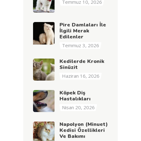
Temmuz 10, 2026
Pire Damlaları İle
İlgili Merak
Edilenler
Temmuz 3, 2026
Kedilerde Kronik
Sinüzit
Haziran 16, 2026
Köpek Diş
Hastalıkları
Nisan 20, 2026
Napolyon (Minuet)
Kedisi Özellikleri
Ve Bakımı