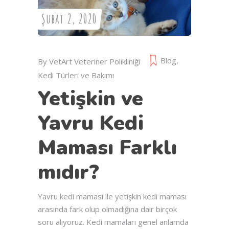
Şubat 2, 2020
Blog
,
By
VetArt Veteriner Polikliniği
Kedi Türleri ve Bakımı
Yetişkin ve
Yavru Kedi
Maması Farklı
mıdır?
Yavru kedi maması ile yetişkin kedi maması
arasında fark olup olmadığına dair birçok
soru alıyoruz. Kedi mamaları genel anlamda