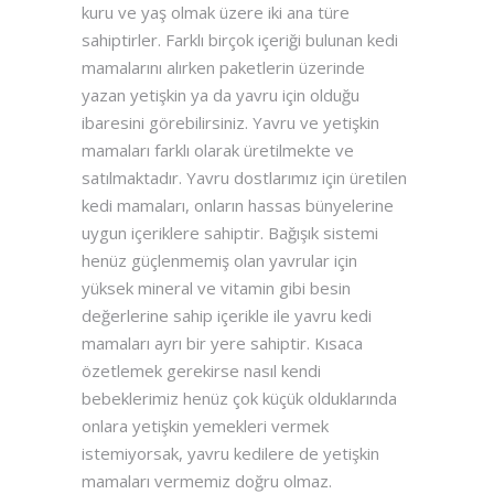
kuru ve yaş olmak üzere iki ana türe
sahiptirler. Farklı birçok içeriği bulunan kedi
mamalarını alırken paketlerin üzerinde
yazan yetişkin ya da yavru için olduğu
ibaresini görebilirsiniz. Yavru ve yetişkin
mamaları farklı olarak üretilmekte ve
satılmaktadır. Yavru dostlarımız için üretilen
kedi mamaları, onların hassas bünyelerine
uygun içeriklere sahiptir. Bağışık sistemi
henüz güçlenmemiş olan yavrular için
yüksek mineral ve vitamin gibi besin
değerlerine sahip içerikle ile yavru kedi
mamaları ayrı bir yere sahiptir. Kısaca
özetlemek gerekirse nasıl kendi
bebeklerimiz henüz çok küçük olduklarında
onlara yetişkin yemekleri vermek
istemiyorsak, yavru kedilere de yetişkin
mamaları vermemiz doğru olmaz.