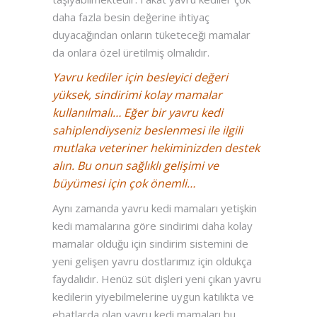
daha fazla besin değerine ihtiyaç
duyacağından onların tüketeceği mamalar
da onlara özel üretilmiş olmalıdır.
Yavru kediler için besleyici değeri
yüksek, sindirimi kolay mamalar
kullanılmalı… Eğer bir yavru kedi
sahiplendiyseniz beslenmesi ile ilgili
mutlaka veteriner hekiminizden destek
alın. Bu onun sağlıklı gelişimi ve
büyümesi için çok önemli…
Aynı zamanda yavru kedi mamaları yetişkin
kedi mamalarına göre sindirimi daha kolay
mamalar olduğu için sindirim sistemini de
yeni gelişen yavru dostlarımız için oldukça
faydalıdır. Henüz süt dişleri yeni çıkan yavru
kedilerin yiyebilmelerine uygun katılıkta ve
ebatlarda olan yavru kedi mamaları bu