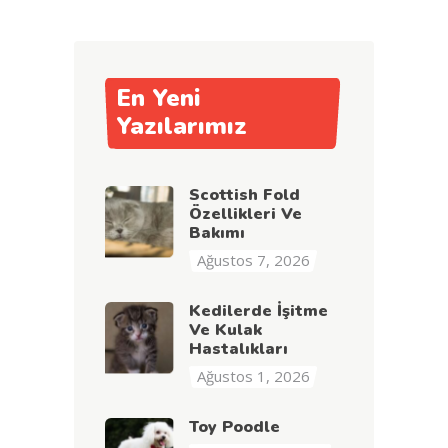
En Yeni
Yazılarımız
Scottish Fold
Özellikleri Ve
Bakımı
Ağustos 7, 2026
Kedilerde İşitme
Ve Kulak
Hastalıkları
Ağustos 1, 2026
Toy Poodle