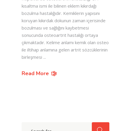
kısaltma ismi ile bilinen eklem kıkırdağı
bozulma hastalığıdır. Kemiklerin yapısını
koruyan kıkırdak dokunun zaman içerisinde
bozulması ve sağlığını kaybetmesi
sonucunda osteoartrit hastalığı ortaya
çıkmaktadır. Kelime anlamı kemik olan osteo
ile iltihap anlamına gelen artrit sözcüklerinin
birleşmesi
Read More
Search