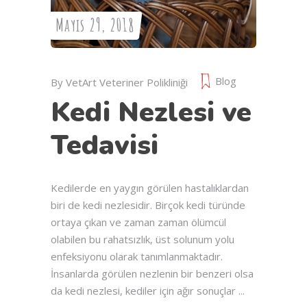
Mayıs 29, 2018
Blog
By
VetArt Veteriner Polikliniği
Kedi Nezlesi ve
Tedavisi
Kedilerde en yaygın görülen hastalıklardan
biri de kedi nezlesidir. Birçok kedi türünde
ortaya çıkan ve zaman zaman ölümcül
olabilen bu rahatsızlık, üst solunum yolu
enfeksiyonu olarak tanımlanmaktadır.
İnsanlarda görülen nezlenin bir benzeri olsa
da kedi nezlesi, kediler için ağır sonuçlar