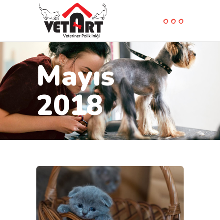
Mayıs
2018