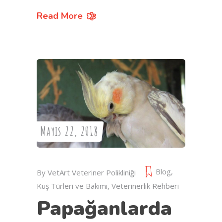
Read More
Mayıs 22, 2018
Blog
,
By
VetArt Veteriner Polikliniği
Kuş Türleri ve Bakımı
,
Veterinerlik Rehberi
Papağanlarda