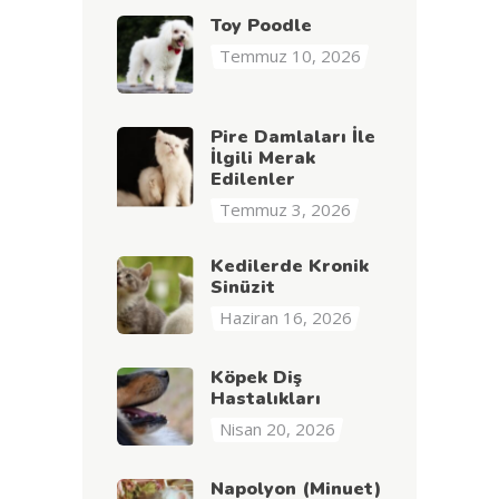
Toy Poodle
Temmuz 10, 2026
Pire Damlaları İle
İlgili Merak
Edilenler
Temmuz 3, 2026
Kedilerde Kronik
Sinüzit
Haziran 16, 2026
Köpek Diş
Hastalıkları
Nisan 20, 2026
Napolyon (Minuet)